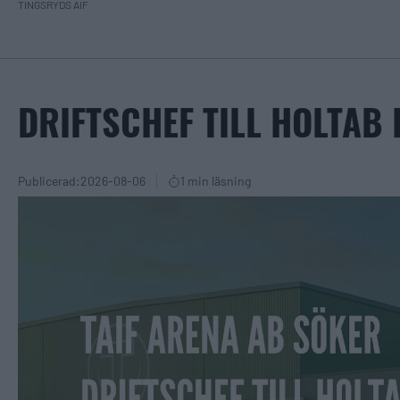
TINGSRYDS AIF
DRIFTSCHEF TILL HOLTAB
Publicerad:
2026-08-06
1 min läsning