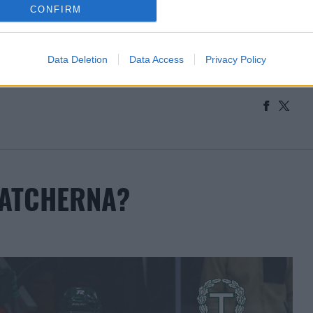
CONFIRM
Data Deletion
Data Access
Privacy Policy
MATCHERNA?