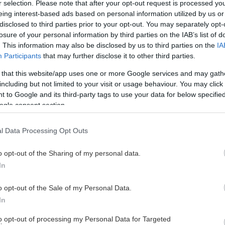
 inte med din ansökan.
r selection. Please note that after your opt-out request is processed y
eing interest-based ads based on personal information utilized by us or
disclosed to third parties prior to your opt-out. You may separately opt-
losure of your personal information by third parties on the IAB’s list of
. This information may also be disclosed by us to third parties on the
IA
Participants
that may further disclose it to other third parties.
 that this website/app uses one or more Google services and may gath
including but not limited to your visit or usage behaviour. You may click 
 to Google and its third-party tags to use your data for below specifi
ogle consent section.
l Data Processing Opt Outs
o opt-out of the Sharing of my personal data.
In
o opt-out of the Sale of my Personal Data.
In
to opt-out of processing my Personal Data for Targeted