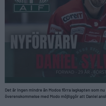
Det är ingen mindre än Modos förra lagkapten som nu är
överenskommelse med Modo möjliggör att Daniel ansl