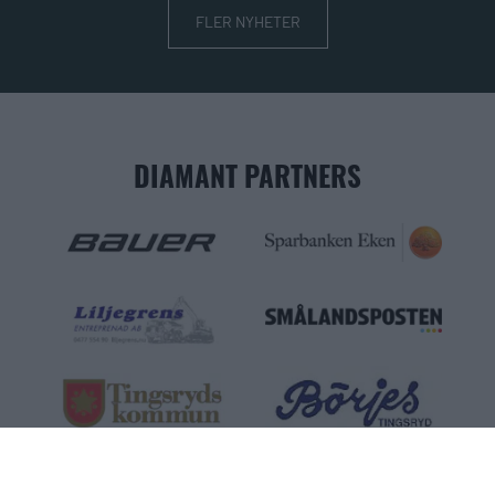
FLER NYHETER
DIAMANT PARTNERS