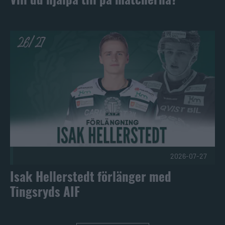
Isak Hellerstedt förlänger med Tingsryds AIF Publicerad 20
2026-07-27
Isak Hellerstedt förlänger med
Tingsryds AIF