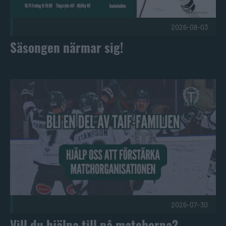
2026-08-03
Säsongen närmar sig!
Vill du hjälpa till på matcherna? Publicerad 2026-07-30
2026-07-30
Vill du hjälpa till på matcherna?