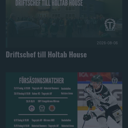
2026-08-06
Driftschef till Holtab House
Säsongen närmar sig! Publicerad 2026-08-03