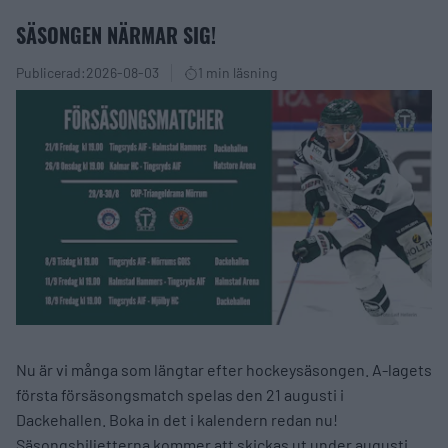
SÄSONGEN NÄRMAR SIG!
Publicerad:
2026-08-03
1 min läsning
Nu är vi många som längtar efter hockeysäsongen. A-lagets
första försäsongsmatch spelas den 21 augusti i
Dackehallen. Boka in det i kalendern redan nu!
Säsongsbiljetterna kommer att skickas ut under augusti