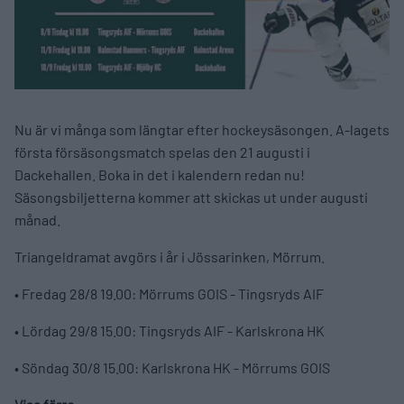
Nu är vi många som längtar efter hockeysäsongen. A-lagets
första försäsongsmatch spelas den 21 augusti i
Dackehallen. Boka in det i kalendern redan nu!
Säsongsbiljetterna kommer att skickas ut under augusti
månad.
Triangeldramat avgörs i år i Jössarinken, Mörrum.
• Fredag 28/8 19.00: Mörrums GOIS - Tingsryds AIF
• Lördag 29/8 15.00: Tingsryds AIF - Karlskrona HK
• Söndag 30/8 15.00: Karlskrona HK - Mörrums GOIS