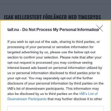
ISAK HELLERSTEDT FÖRLÄNGER MED TINGSRYDS
AIF
taif.nu -
Do Not Process My Personal Information
Publicerad:
2026-07-27
1 min läsning
Tingsryds AIF
If you wish to opt-out of the sale, sharing to third parties, or
processing of your personal or sensitive information for
targeted advertising by us, please use the below opt-out
section to confirm your selection. Please note that after your
opt-out request is processed you may continue seeing
interest-based ads based on personal information utilized by
us or personal information disclosed to third parties prior to
your opt-out. You may separately opt-out of the further
disclosure of your personal information by third parties on the
IAB’s list of downstream participants. This information may
also be disclosed by us to third parties on the
IAB’s List of
Downstream Participants
that may further disclose it to other
third parties.
Vi är glada att kunna meddela att Isak Hellerstedt