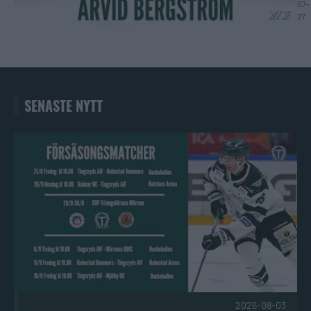
07-
27
SENASTE NYTT
Säsongen närmar sig! Publicerad 2026-08-03
2026-08-03