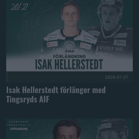
Isak Hellerstedt förlänger med Tingsryds AIF Publicerad 20
2026-07-27
Isak Hellerstedt förlänger med
Tingsryds AIF
Arvid Bergström klar för Tingsryds AIF! Publicerad 2026-07-